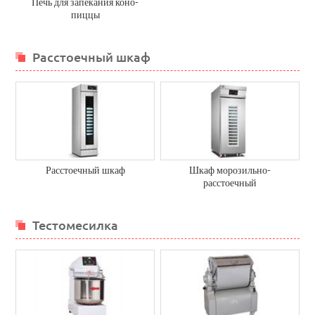
Печь для запекания коно-
пиццы
Расстоечный шкаф
Расстоечный шкаф
Шкаф морозильно-
расстоечный
Тестомесилка