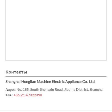
Контакты
Shanghai Honglian Machine Electric Appliance Co., Ltd.
Адрес
: No. 185, South Shengxin Road, Jiading District, Shanghai
Тел.
:
+86-21-67322390