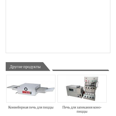
Другие продукты
Конвейерная печь для пиццы
Печь для запекания коно-
пиццы