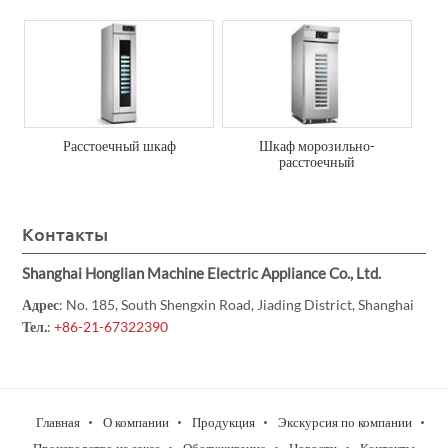
Расстоечный шкаф
Шкаф морозильно-
расстоечный
Контакты
Shanghai Honglian Machine Electric Appliance Co., Ltd.
Адрес
: No. 185, South Shengxin Road, Jiading District, Shanghai
Тел.
:
+86-21-67322390
Главная
О компании
Продукция
Экскурсия по компании
Производство на заказ
Обслуживание
Новости
Контакты