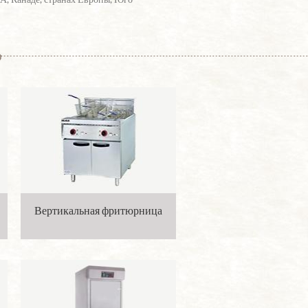
Вертикальная фритюрница