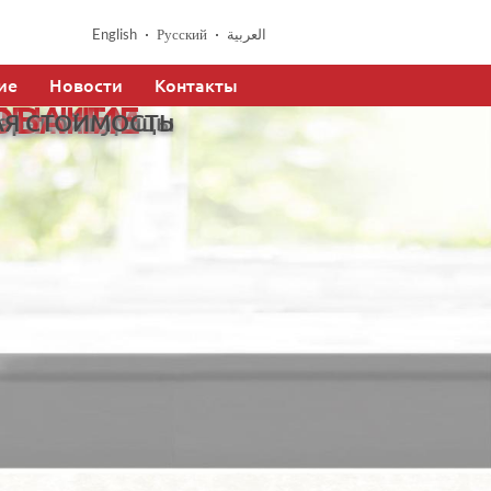
English
Русский
العربية
ие
Новости
Контакты
ОВАНИЕ
ЛЕНИЕМ
НАЯ СТОИМОСТЬ
ареной курицы