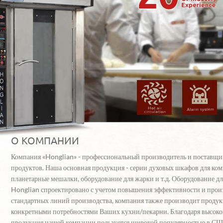
О КОМПАНИИ
Компания «Honglian» - профессиональный производитель и поставщи
продуктов. Наша основная продукция - серии духовых шкафов для ком
планетарные мешалки, оборудование для жарки и т.д. Оборудование д
Honglian спроектировано с учетом повышения эффективности и прои
стандартных линий производства, компания также производит продукц
конкретными потребностями Ваших кухни/пекарни. Благодаря высоком
продукция нашей компании пользуется широкой популярностью в США