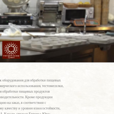
к оборудования для обработки пищевых
мерческого использования, тестомесилки,
ля обработки пищевых продуктов
зводительности.
Кроме продукции
ию на заказ, в соответствии с
у качеству и уровню износостойкости,
, Канаде, странах Европы, Юго-