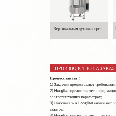
Вертикальная духовка-гриль
ПРОИЗВОДСТВО НА ЗАКАЗ
Процесс заказа：
1) Заказчик предоставляет требования 
2) Honglian предоставляет информаци
соответствующих параметрах;-
3) Покупатель и Honglian заключают с
задаток;
4) Honglian предоставляет чертежи и 