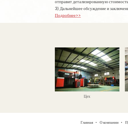
отправит детализированную стоимость
3) Дальнейшее обсуждение и заключен
Подробнее>>
Цех
Главная
О компании
П