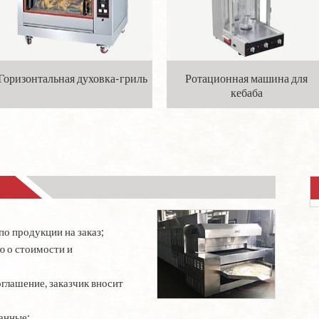
Горизонтальная духовка-гриль
Ротационная машина для
кебаба
по продукции на заказ;
ю о стоимости и
оглашение, заказчик вносит
данные;