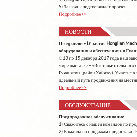
5) Заказчик подтверждает проект;
Подробнее>>
НОВОСТИ
Поздравляем!Участие Honglian Mach
оборудования и обеспечения» в Гуа
С 13 по 15 декабря 2017 года наш зав
мире выставке – «Выставке отельного 
Гучанжоу» (район Хайчжу). Участие в 
идеальный путь продвижения на мест
Подробнее>>
ОБСЛУЖИВАНИЕ
Предпродажное обслуживание
1) Свяжитесь с нашей командой по пр
2) Команда по продажам предоставит 